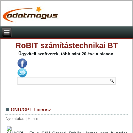
RoBIT számítástechnikai BT
Ügyviteli szoftverek, több mint 20 éve a piacon.
GNU/GPL Licensz
Nyomtatás
|
E-mail