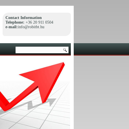
Contact Information
Telephone:
+36 20 911 0504
e-mail:
info@robitbt.hu