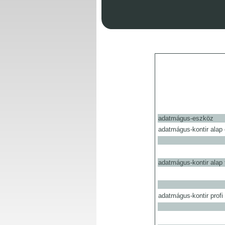
adatmágus-eszköz
adatmágus-kontir alap
adatmágus-kontir alap
adatmágus-kontir profi