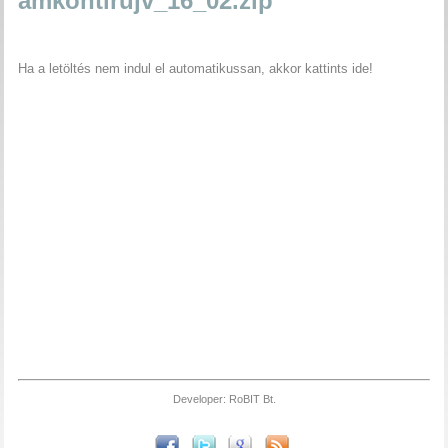
amkontirujv_16_02.zip
Ha a letöltés nem indul el automatikussan, akkor kattints ide!
Developer: RoBIT Bt.