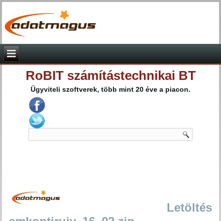
RoBIT számítástechnikai BT
Ügyviteli szoftverek, több mint 20 éve a piacon.
Letöltés