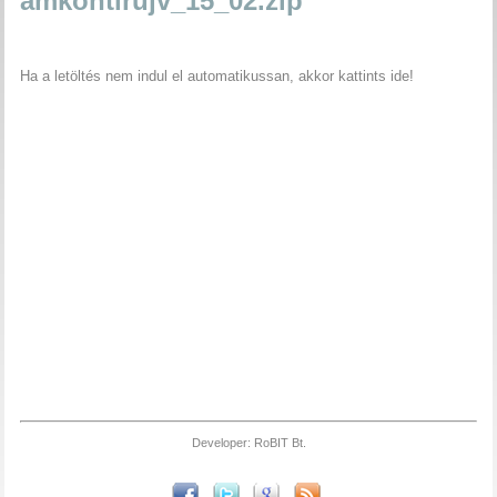
amkontirujv_15_02.zip
Ha a letöltés nem indul el automatikussan, akkor kattints ide!
Developer: RoBIT Bt.