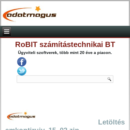
RoBIT számítástechnikai BT
Ügyviteli szoftverek, több mint 20 éve a piacon.
Letöltés