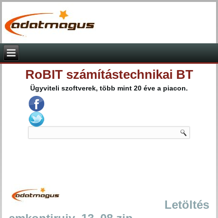
RoBIT számítástechnikai BT
Ügyviteli szoftverek, több mint 20 éve a piacon.
Letöltés