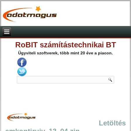
RoBIT számítástechnikai BT
Ügyviteli szoftverek, több mint 20 éve a piacon.
Letöltés