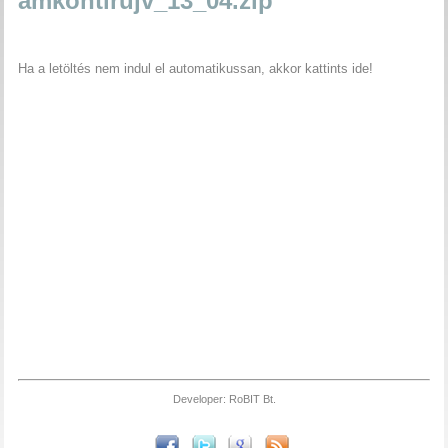
amkontirujv_13_04.zip
Ha a letöltés nem indul el automatikussan, akkor kattints ide!
Developer: RoBIT Bt.